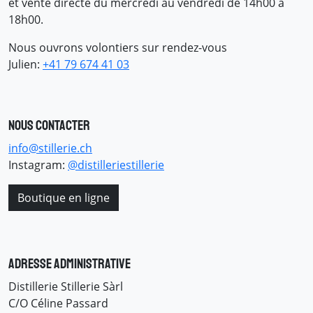
et vente directe du mercredi au vendredi de 14h00 à
18h00.
Nous ouvrons volontiers sur rendez-vous
Julien:
+41 79 674 41 03
Nous contacter
info@stillerie.ch
Instagram:
@distilleriestillerie
Boutique en ligne
Adresse administrative
Distillerie Stillerie Sàrl
C/O Céline Passard